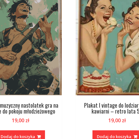
I muzyczny nastolatek gra na
Plakat I vintage do lodziar
e do pokoju młodzieżowego
kawiarni – retro lata 
19,00
zł
19,00
zł
Dodaj do koszyka
Dodaj do koszyka