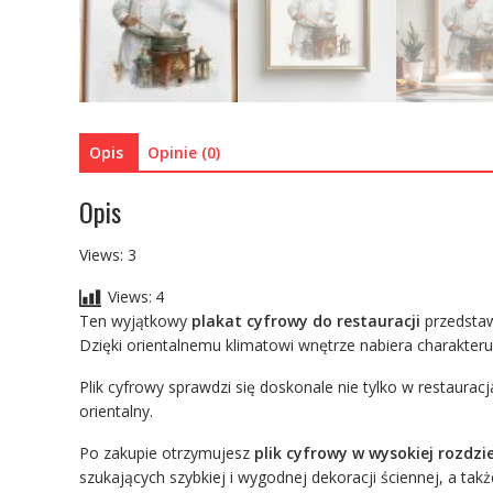
Opis
Opinie (0)
Opis
Views: 3
Views:
4
Ten wyjątkowy
plakat cyfrowy do restauracji
przedstaw
Dzięki orientalnemu klimatowi wnętrze nabiera charakteru, 
Plik cyfrowy sprawdzi się doskonale nie tylko w restaura
orientalny.
Po zakupie otrzymujesz
plik cyfrowy w wysokiej rozdzie
szukających szybkiej i wygodnej dekoracji ściennej, a także