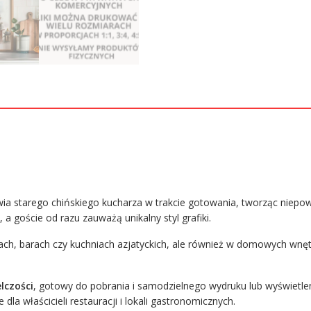
ia starego chińskiego kucharza w trakcie gotowania, tworząc niepow
a goście od razu zauważą unikalny styl grafiki.
cjach, barach czy kuchniach azjatyckich, ale również w domowych wnęt
lczości
, gotowy do pobrania i samodzielnego wydruku lub wyświetleni
 dla właścicieli restauracji i lokali gastronomicznych.