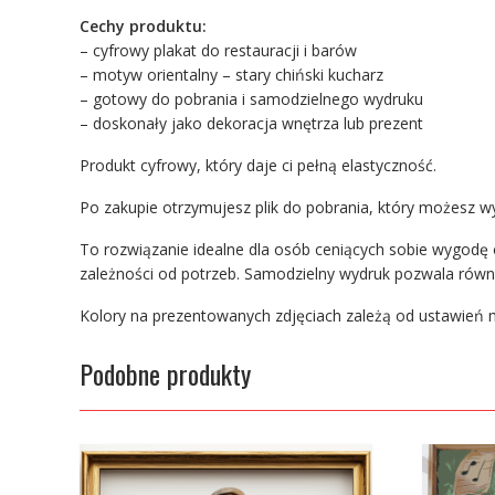
Cechy produktu:
– cyfrowy plakat do restauracji i barów
– motyw orientalny – stary chiński kucharz
– gotowy do pobrania i samodzielnego wydruku
– doskonały jako dekoracja wnętrza lub prezent
Produkt cyfrowy, który daje ci pełną elastyczność.
Po zakupie otrzymujesz plik do pobrania, który możesz 
To rozwiązanie idealne dla osób ceniących sobie wygodę 
zależności od potrzeb. Samodzielny wydruk pozwala równ
Kolory na prezentowanych zdjęciach zależą od ustawień m
Podobne produkty