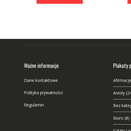
Ważne informacje
Plakaty 
Dane kontaktowe
Afirmacje
Polityka prywatności
Anioły
(2
Regulamin
Bez kateg
Biuro
(8)
Cytaty i 