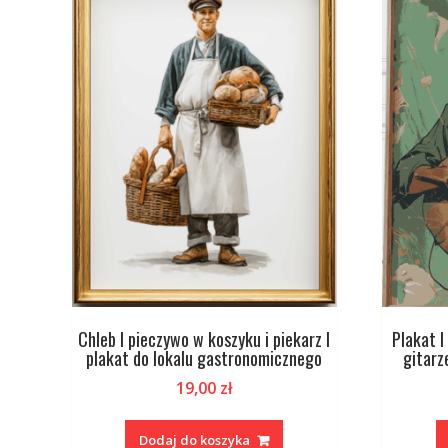
Chleb I pieczywo w koszyku i piekarz I
Plakat 
plakat do lokalu gastronomicznego
gitarz
19,00
zł
Dodaj do koszyka