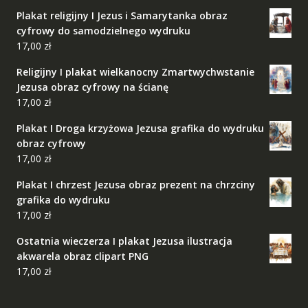
Plakat religijny I Jezus i Samarytanka obraz
cyfrowy do samodzielnego wydruku
17,00
zł
Religijny I plakat wielkanocny Zmartwychwstanie
Jezusa obraz cyfrowy na ścianę
17,00
zł
Plakat I Droga krzyżowa Jezusa grafika do wydruku
obraz cyfrowy
17,00
zł
Plakat I chrzest Jezusa obraz prezent na chrzciny
grafika do wydruku
17,00
zł
Ostatnia wieczerza I plakat Jezusa ilustracja
akwarela obraz clipart PNG
17,00
zł