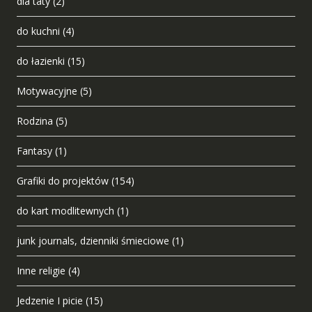
dla taty
(2)
do kuchni
(4)
do łazienki
(15)
Motywacyjne
(5)
Rodzina
(5)
Fantasy
(1)
Grafiki do projektów
(154)
do kart modlitewnych
(1)
junk journals, dzienniki śmieciowe
(1)
Inne religie
(4)
Jedzenie I picie
(15)