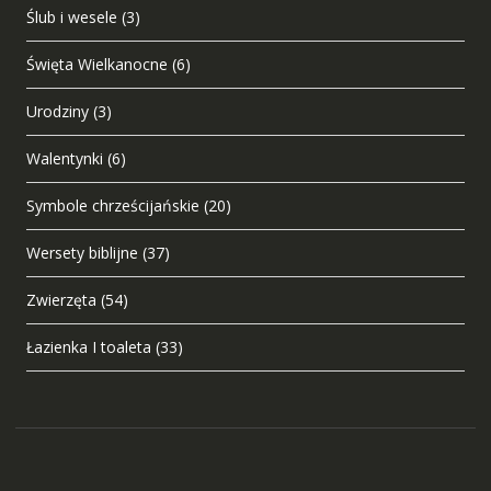
Ślub i wesele
(3)
Święta Wielkanocne
(6)
Urodziny
(3)
Walentynki
(6)
Symbole chrześcijańskie
(20)
Wersety biblijne
(37)
Zwierzęta
(54)
Łazienka I toaleta
(33)