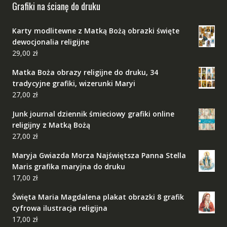
Grafiki na ścianę do druku
Karty modlitewne z Matką Bożą obrazki święte
dewocjonalia religijne
29,00
zł
Matka Boża obrazy religijne do druku, 34
tradycyjne grafiki, wizerunki Maryi
27,00
zł
Junk journal dziennik śmieciowy grafiki online
religijny z Matką Bożą
27,00
zł
Maryja Gwiazda Morza Najświętsza Panna Stella
Maris grafika maryjna do druku
17,00
zł
Święta Maria Magdalena plakat obrazki 8 grafik
cyfrowa ilustracja religijna
17,00
zł