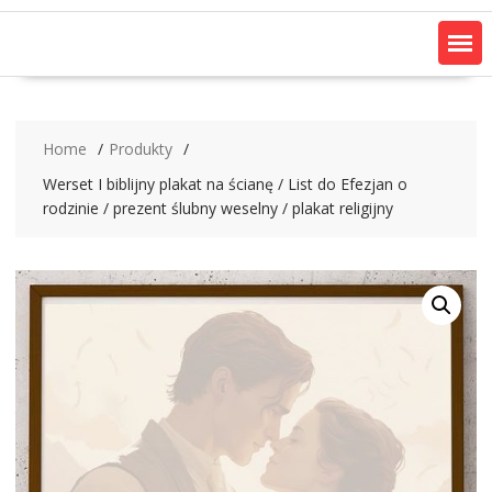
Home
Produkty
Werset I biblijny plakat na ścianę / List do Efezjan o
rodzinie / prezent ślubny weselny / plakat religijny