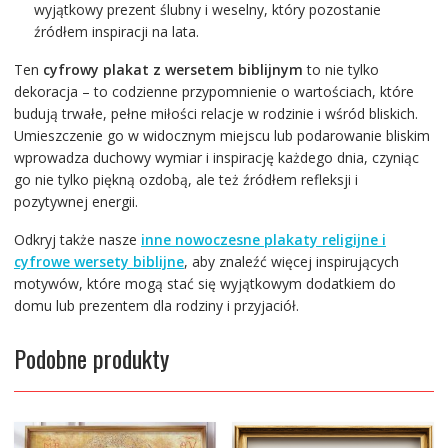
wyjątkowy prezent ślubny i weselny, który pozostanie
źródłem inspiracji na lata.
Ten
cyfrowy plakat z wersetem biblijnym
to nie tylko
dekoracja – to codzienne przypomnienie o wartościach, które
budują trwałe, pełne miłości relacje w rodzinie i wśród bliskich.
Umieszczenie go w widocznym miejscu lub podarowanie bliskim
wprowadza duchowy wymiar i inspirację każdego dnia, czyniąc
go nie tylko piękną ozdobą, ale też źródłem refleksji i
pozytywnej energii.
Odkryj także nasze
inne nowoczesne plakaty religijne i
cyfrowe wersety biblijne
, aby znaleźć więcej inspirujących
motywów, które mogą stać się wyjątkowym dodatkiem do
domu lub prezentem dla rodziny i przyjaciół.
Podobne produkty