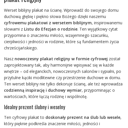
Werset biblijny plakat na ścianę. Wprowadź do swojego domu
duchową głębię i piękno słowa Bożego dzięki naszemu
cyfrowemu plakatowi z wersetem biblijnym
, inspirowanemu
słowami z
Listu do Efezjan o rodzinie
. Ten wyjątkowy cytat
przypomina o znaczeniu miłości, wzajemnego szacunku,
cierpliwości i jedności w rodzinie, które są fundamentem życia
chrześcijańskiego.
Nasz
nowoczesny plakat religijny w formie cyfrowej
został
zaprojektowany tak, aby harmonijnie wpisywać się w każde
wnętrze – od eleganckich, nowoczesnych salonów i sypialni, po
przytulne kąciki modlitewne czy przestrzenie duchowe w domu.
Ten werset biblijny nie tylko dekoruje ścianę, ale też wprowadza
codzienną inspirację i duchowy wymiar
, przypominając o
wartościach, które łączą rodzinę i wspólnotę.
Idealny prezent ślubny i weselny
Ten cyfrowy plakat to
doskonały prezent na ślub lub wesele
,
który pięknie podkreśla znaczenie miłości, jedności i