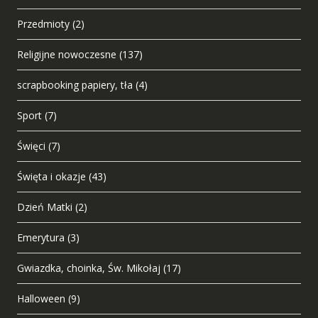
Przedmioty
(2)
Religijne nowoczesne
(137)
scrapbooking papiery, tła
(4)
Sport
(7)
Święci
(7)
Święta i okazje
(43)
Dzień Matki
(2)
Emerytura
(3)
Gwiazdka, choinka, Św. Mikołaj
(17)
Halloween
(9)