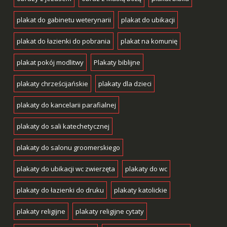
plakat do gabinetu weterynarii
plakat do ubikacji
plakat do łazienki do pobrania
plakat na komunię
plakat pokój modlitwy
Plakaty biblijne
plakaty chrześcijańskie
plakaty dla dzieci
plakaty do kancelarii parafialnej
plakaty do sali katechetycznej
plakaty do salonu groomerskiego
plakaty do ubikacji wc zwierzęta
plakaty do wc
plakaty do łazienki do druku
plakaty katolickie
plakaty religijne
plakaty religijne cytaty