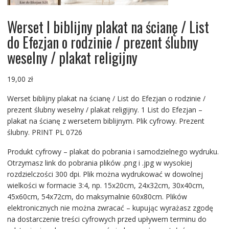
Werset I biblijny plakat na ścianę / List
do Efezjan o rodzinie / prezent ślubny
weselny / plakat religijny
19,00
zł
Werset biblijny plakat na ścianę / List do Efezjan o rodzinie /
prezent ślubny weselny / plakat religijny. 1 List do Efezjan –
plakat na ścianę z wersetem biblijnym. Plik cyfrowy. Prezent
ślubny. PRINT PL 0726
Produkt cyfrowy – plakat do pobrania i samodzielnego wydruku.
Otrzymasz link do pobrania plików .png i .jpg w wysokiej
rozdzielczości 300 dpi. Plik można wydrukować w dowolnej
wielkości w formacie 3:4, np. 15x20cm, 24x32cm, 30x40cm,
45x60cm, 54x72cm, do maksymalnie 60x80cm. Plików
elektronicznych nie można zwracać – kupując wyrażasz zgodę
na dostarczenie treści cyfrowych przed upływem terminu do