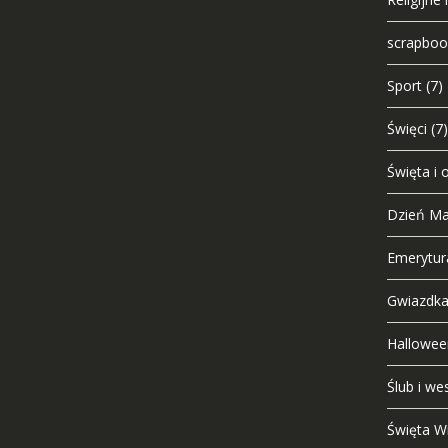
scrapbook
Sport
(7)
Święci
(7)
Święta i 
Dzień Ma
Emerytur
Gwiazdka,
Hallowee
Ślub i we
Święta W