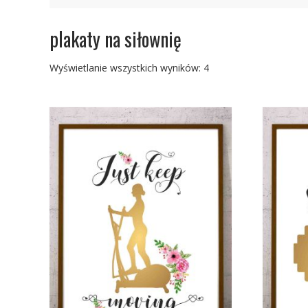
plakaty na siłownię
Posortowane
Wyświetlanie wszystkich wyników: 4
według
najnowszych