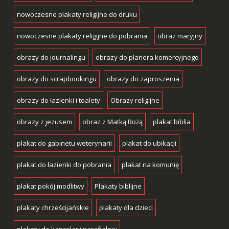
nowoczesne plakaty religijne do druku
nowoczesne plakaty religijne do pobrania
obraz maryjny
obrazy do journalingu
obrazy do planera komercyjnego
obrazy do scrapbookingu
obrazy do zaproszenia
obrazy do łazienki i toalety
Obrazy religijne
obrazy z jezusem
obraz z Matką Bożą
plakat biblia
plakat do gabinetu weterynarii
plakat do ubikacji
plakat do łazienki do pobrania
plakat na komunię
plakat pokój modlitwy
Plakaty biblijne
plakaty chrześcijańskie
plakaty dla dzieci