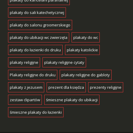
plakaty do kancelarii parafialnej
plakaty do sali katechetycznej
plakaty do salonu groomerskiego
plakaty do ubikacji wc zwierzęta
plakaty do wc
plakaty do łazienki do druku
plakaty katolickie
plakaty religijne
plakaty religijne cytaty
Plakaty religijne do druku
plakaty religijne do gabloty
plakaty z jezusem
prezent dla księdza
prezenty religijne
zestaw clipartów
śmieszne plakaty do ubikacji
śmieszne plakaty do łazienki