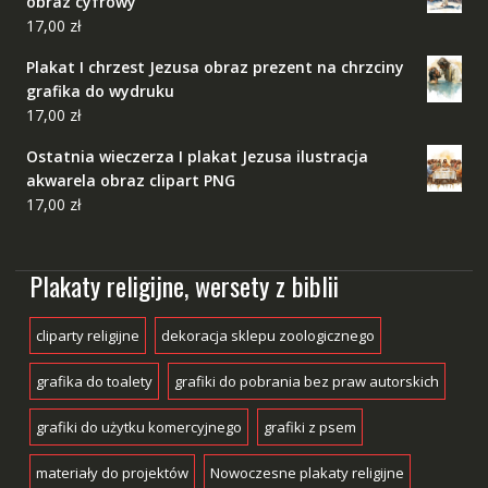
obraz cyfrowy
17,00
zł
Plakat I chrzest Jezusa obraz prezent na chrzciny
grafika do wydruku
17,00
zł
Ostatnia wieczerza I plakat Jezusa ilustracja
akwarela obraz clipart PNG
17,00
zł
Plakaty religijne, wersety z biblii
cliparty religijne
dekoracja sklepu zoologicznego
grafika do toalety
grafiki do pobrania bez praw autorskich
grafiki do użytku komercyjnego
grafiki z psem
materiały do projektów
Nowoczesne plakaty religijne