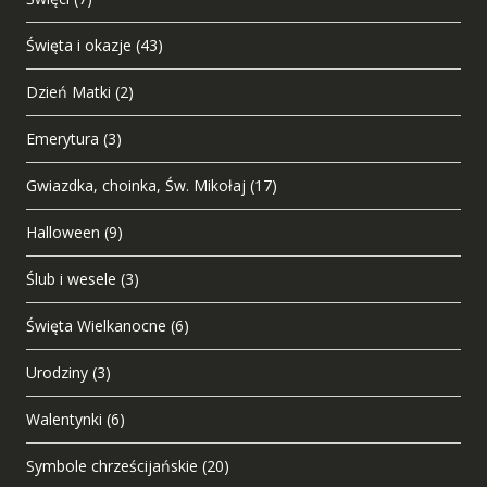
Święta i okazje
(43)
Dzień Matki
(2)
Emerytura
(3)
Gwiazdka, choinka, Św. Mikołaj
(17)
Halloween
(9)
Ślub i wesele
(3)
Święta Wielkanocne
(6)
Urodziny
(3)
Walentynki
(6)
Symbole chrześcijańskie
(20)