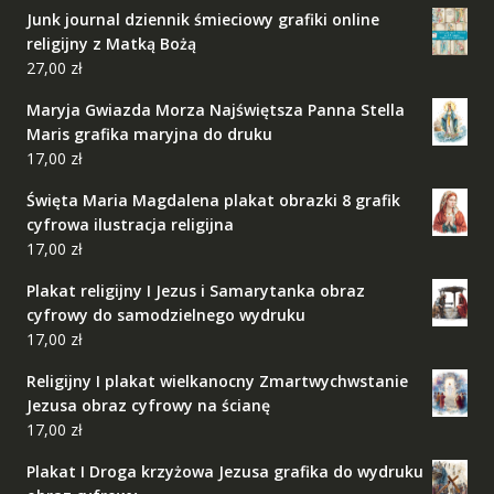
Junk journal dziennik śmieciowy grafiki online
religijny z Matką Bożą
27,00
zł
Maryja Gwiazda Morza Najświętsza Panna Stella
Maris grafika maryjna do druku
17,00
zł
Święta Maria Magdalena plakat obrazki 8 grafik
cyfrowa ilustracja religijna
17,00
zł
Plakat religijny I Jezus i Samarytanka obraz
cyfrowy do samodzielnego wydruku
17,00
zł
Religijny I plakat wielkanocny Zmartwychwstanie
Jezusa obraz cyfrowy na ścianę
17,00
zł
Plakat I Droga krzyżowa Jezusa grafika do wydruku