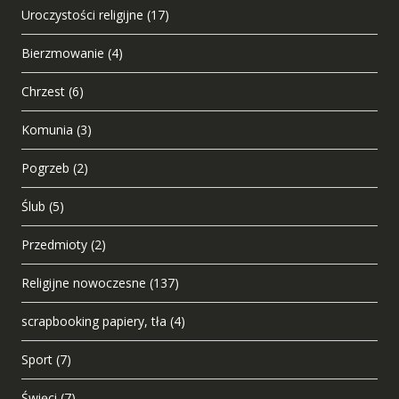
Uroczystości religijne
(17)
Bierzmowanie
(4)
Chrzest
(6)
Komunia
(3)
Pogrzeb
(2)
Ślub
(5)
Przedmioty
(2)
Religijne nowoczesne
(137)
scrapbooking papiery, tła
(4)
Sport
(7)
Święci
(7)