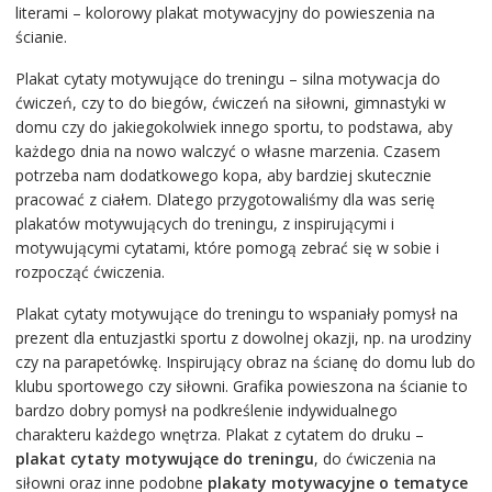
literami – kolorowy plakat motywacyjny do powieszenia na
ścianie.
Plakat cytaty motywujące do treningu – silna motywacja do
ćwiczeń, czy to do biegów, ćwiczeń na siłowni, gimnastyki w
domu czy do jakiegokolwiek innego sportu, to podstawa, aby
każdego dnia na nowo walczyć o własne marzenia. Czasem
potrzeba nam dodatkowego kopa, aby bardziej skutecznie
pracować z ciałem. Dlatego przygotowaliśmy dla was serię
plakatów motywujących do treningu, z inspirującymi i
motywującymi cytatami, które pomogą zebrać się w sobie i
rozpocząć ćwiczenia.
Plakat cytaty motywujące do treningu to wspaniały pomysł na
prezent dla entuzjastki sportu z dowolnej okazji, np. na urodziny
czy na parapetówkę. Inspirujący obraz na ścianę do domu lub do
klubu sportowego czy siłowni. Grafika powieszona na ścianie to
bardzo dobry pomysł na podkreślenie indywidualnego
charakteru każdego wnętrza. Plakat z cytatem do druku –
plakat cytaty motywujące do treningu
, do ćwiczenia na
siłowni oraz inne podobne
plakaty motywacyjne o tematyce