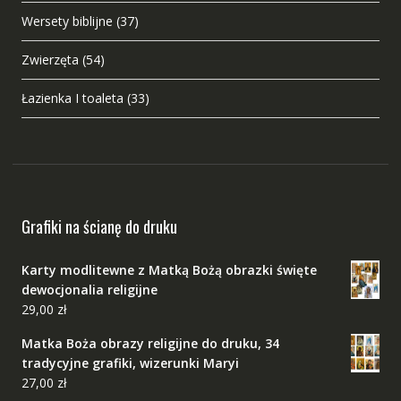
Wersety biblijne
(37)
Zwierzęta
(54)
Łazienka I toaleta
(33)
Grafiki na ścianę do druku
Karty modlitewne z Matką Bożą obrazki święte
dewocjonalia religijne
29,00
zł
Matka Boża obrazy religijne do druku, 34
tradycyjne grafiki, wizerunki Maryi
27,00
zł