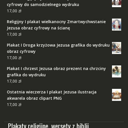
cyfrowy do samodzielnego wydruku
17,00
zł
Religijny I plakat wielkanocny Zmartwychwstanie
Jezusa obraz cyfrowy na ścianę
17,00
zł
Plakat I Droga krzyżowa Jezusa grafika do wydruku
obraz cyfrowy
17,00
zł
Plakat I chrzest Jezusa obraz prezent na chrzciny
grafika do wydruku
17,00
zł
Ostatnia wieczerza I plakat Jezusa ilustracja
akwarela obraz clipart PNG
17,00
zł
Plakaty religijne, wersety z biblii