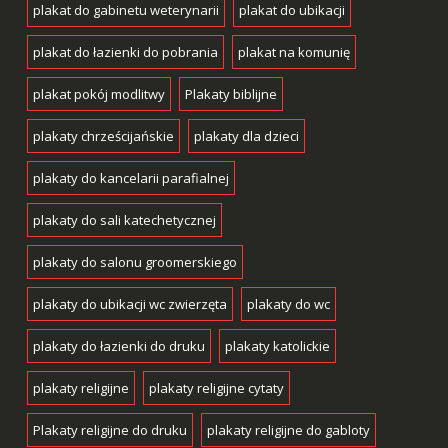
plakat do gabinetu weterynarii
plakat do ubikacji
plakat do łazienki do pobrania
plakat na komunię
plakat pokój modlitwy
Plakaty biblijne
plakaty chrześcijańskie
plakaty dla dzieci
plakaty do kancelarii parafialnej
plakaty do sali katechetycznej
plakaty do salonu groomerskiego
plakaty do ubikacji wc zwierzęta
plakaty do wc
plakaty do łazienki do druku
plakaty katolickie
plakaty religijne
plakaty religijne cytaty
Plakaty religijne do druku
plakaty religijne do gabloty