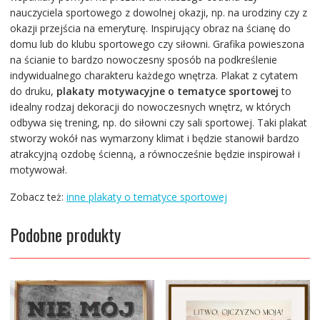
nauczyciela sportowego z dowolnej okazji, np. na urodziny czy z
okazji przejścia na emeryturę. Inspirujący obraz na ścianę do
domu lub do klubu sportowego czy siłowni. Grafika powieszona
na ścianie to bardzo nowoczesny sposób na podkreślenie
indywidualnego charakteru każdego wnętrza. Plakat z cytatem
do druku,
plakaty motywacyjne o tematyce sportowej
to
idealny rodzaj dekoracji do nowoczesnych wnętrz, w których
odbywa się trening, np. do siłowni czy sali sportowej. Taki plakat
stworzy wokół nas wymarzony klimat i będzie stanowił bardzo
atrakcyjną ozdobę ścienną, a równocześnie będzie inspirował i
motywował.
Zobacz też:
inne plakaty o tematyce sportowej
Podobne produkty