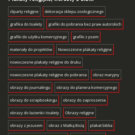
cliparty religijne
dekoracja sklepu zoologicznego
grafika do toalety
grafiki do pobrania bez praw autorskich
grafiki do użytku komercyjnego
grafiki z psem
materiały do projektów
Nowoczesne plakaty religijne
nowoczesne plakaty religijne do druku
nowoczesne plakaty religijne do pobrania
obraz maryjny
obrazy do journalingu
obrazy do planera komercyjnego
obrazy do scrapbookingu
obrazy do zaproszenia
obrazy do łazienki i toalety
Obrazy religijne
obrazy z jezusem
obraz z Matką Bożą
plakat biblia