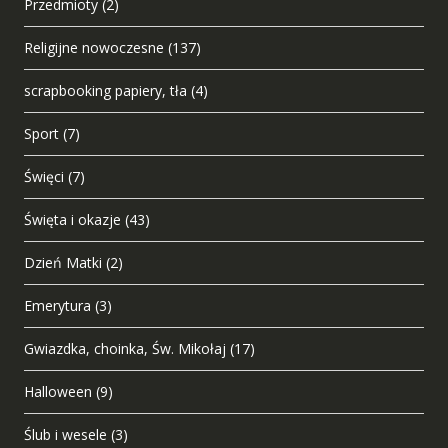
Przedmioty
(2)
Religijne nowoczesne
(137)
scrapbooking papiery, tła
(4)
Sport
(7)
Święci
(7)
Święta i okazje
(43)
Dzień Matki
(2)
Emerytura
(3)
Gwiazdka, choinka, Św. Mikołaj
(17)
Halloween
(9)
Ślub i wesele
(3)