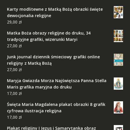
Karty modlitewne z Matką Bożą obrazki święte
dewocjonalia religijne
29,00
zł
Matka Boża obrazy religijne do druku, 34
tradycyjne grafiki, wizerunki Maryi
27,00
zł
Junk journal dziennik śmieciowy grafiki online
religijny z Matką Bożą
27,00
zł
Maryja Gwiazda Morza Najświętsza Panna Stella
Maris grafika maryjna do druku
17,00
zł
Święta Maria Magdalena plakat obrazki 8 grafik
cyfrowa ilustracja religijna
17,00
zł
Plakat religijny I Jezus i Samarytanka obraz