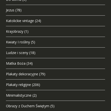
Jezus
(78)
Katolickie vintage
(24)
Krajobrazy
(1)
Kwiaty I rośliny
(5)
Ludzie i sceny
(18)
Matka Boża
(34)
Plakaty dekoracyjne
(79)
Plakaty religijne
(206)
Minimalistyczne
(2)
Obrazy z Duchem Świętym
(5)