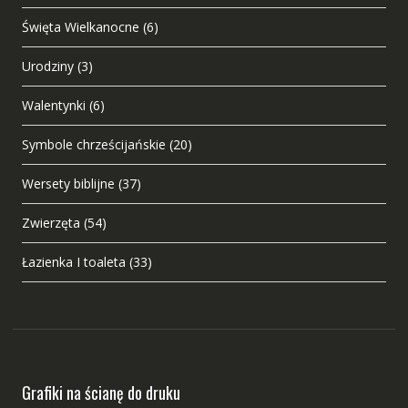
Święta Wielkanocne
(6)
Urodziny
(3)
Walentynki
(6)
Symbole chrześcijańskie
(20)
Wersety biblijne
(37)
Zwierzęta
(54)
Łazienka I toaleta
(33)
Grafiki na ścianę do druku