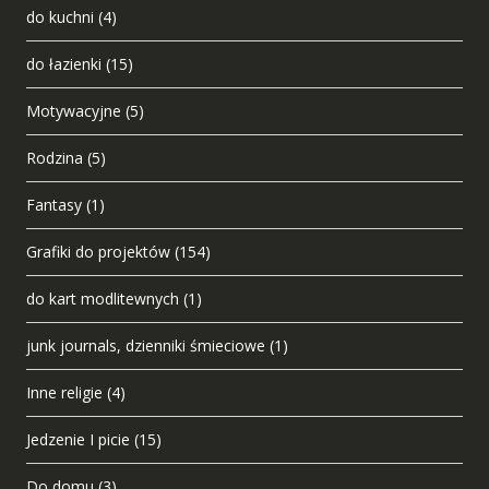
do kuchni
(4)
do łazienki
(15)
Motywacyjne
(5)
Rodzina
(5)
Fantasy
(1)
Grafiki do projektów
(154)
do kart modlitewnych
(1)
junk journals, dzienniki śmieciowe
(1)
Inne religie
(4)
Jedzenie I picie
(15)
Do domu
(3)