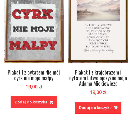
Plakat I z cytatem Nie mój
Plakat I z krajobrazem i
cyrk nie moje małpy
cytatem Litwo ojczyzno moja
Adama Mickiewicza
19,00
zł
19,00
zł
Dodaj do koszyka
Dodaj do koszyka